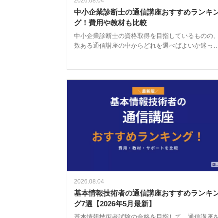
2026.08.04
中小企業診断士の通信講座おすすめランキ
グ！費用や教材も比較
中小企業診断士の資格取得を目指しているものの
数ある通信講座の中からどれを選べばよいか迷っ
いませんか。 受講料の相場は約5万円〜20万円と
広く、カリキュラムの内容やサポート体制もスク
ルによって大きく異なります。 合 […]
2026.08.04
基本情報技術者の通信講座おすすめランキ
グ7選【2026年5月最新】
基本情報技術者試験の合格を目指して、通信講座