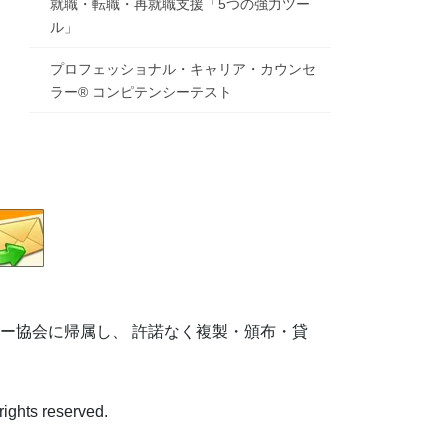
就職・転職・再就職支援「5つの強力ツー
ル」
プロフェッショナル・キャリア・カウンセ
ラー® コンピテンシーテスト
ラー協会に帰属し、 許諾なく複製・頒布・貸
s reserved.