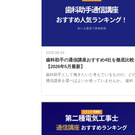
2026.08.04
歯科助手の通信講座おすすめ4社を徹底比較
【2026年5月最新】
歯科助手として働きたいと考えているものの、ど
通信講座を選べばよいか迷っていませんか。 歯科
手に国家資格は不要ですが、民間資格を取得して
くことで就職活動での評価が高まるため、通信講
を活用する方が増えています。 講座 […]