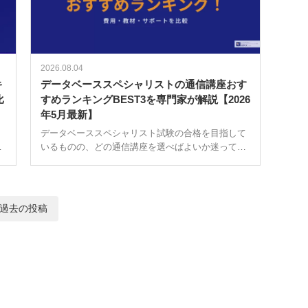
2026.08.04
キ
データベーススペシャリストの通信講座おす
比
すめランキングBEST3を専門家が解説【2026
年5月最新】
データベーススペシャリスト試験の合格を目指して
いるものの、どの通信講座を選べばよいか迷ってい
な
ませんか。受講費用は講座によって3万円台から10
と
万円を超えるものまで幅広く、学習期間や教材の
質、サポート体制も大きく異なります。 […]
過去の投稿